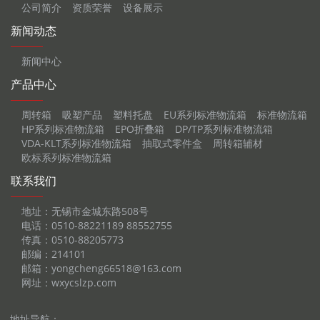
公司简介
资质荣誉
设备展示
新闻动态
新闻中心
产品中心
周转箱
吸塑产品
塑料托盘
EU系列标准物流箱
标准物流箱
HP系列标准物流箱
EPO折叠箱
DP/TP系列标准物流箱
VDA-KLT系列标准物流箱
抽取式零件盒
周转箱辅材
欧标系列标准物流箱
联系我们
地址：无锡市金城东路508号
电话：0510-88221189 88552755
传真：0510-88205773
邮编：214101
邮箱：yongcheng66518@163.com
网址：wxycslzp.com
地址导航：