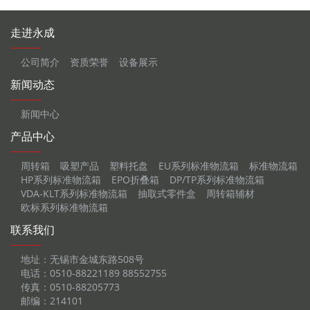
走进永成
公司简介
资质荣誉
设备展示
新闻动态
新闻中心
产品中心
周转箱
吸塑产品
塑料托盘
EU系列标准物流箱
标准物流箱
HP系列标准物流箱
EPO折叠箱
DP/TP系列标准物流箱
VDA-KLT系列标准物流箱
抽取式零件盒
周转箱辅材
欧标系列标准物流箱
联系我们
地址：无锡市金城东路508号
电话：0510-88221189 88552755
传真：0510-88205773
邮编：214101